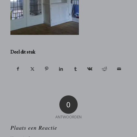
Deel dit stuk
0
ANTWOORDEN
Plaats een Reactie