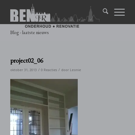
Blog - laatste nieuws
project02_06
/
/
oktober 31, 2013
0 Reacties
door
Leonie