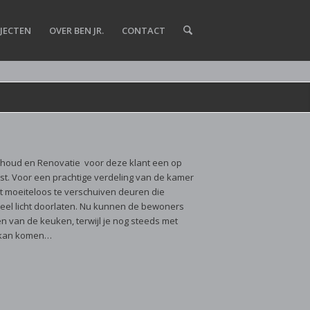
JECTEN
OVER BEN JR.
CONTACT
rhoud en Renovatie voor deze klant een op
t. Voor een prachtige verdeling van de kamer
 moeiteloos te verschuiven deuren die
d veel licht doorlaten. Nu kunnen de bewoners
n van de keuken, terwijl je nog steeds met
 kan komen…