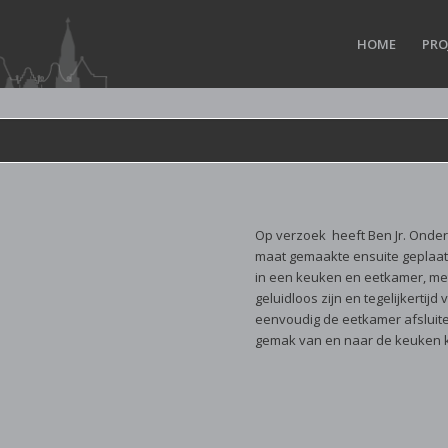
HOME
PRO
Op verzoek heeft Ben Jr. Onde
maat gemaakte ensuite geplaats
in een keuken en eetkamer, met
geluidloos zijn en tegelijkertij
eenvoudig de eetkamer afsluite
gemak van en naar de keuken