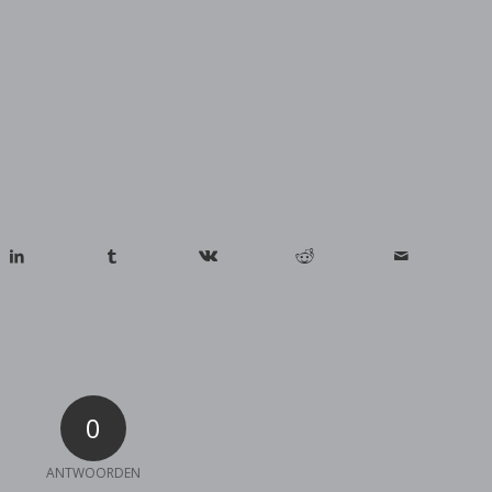
0
ANTWOORDEN