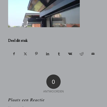
Deel dit stuk
0
ANTWOORDEN
Plaats een Reactie