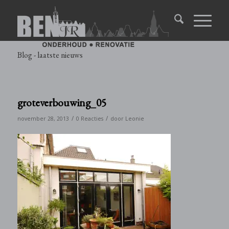
Blog - laatste nieuws
groteverbouwing_05
/
/
november 28, 2013
0 Reacties
door
Leonie