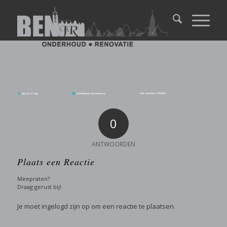
0
ANTWOORDEN
Plaats een Reactie
Meepraten?
Draag gerust bij!
Je moet
ingelogd zijn op
om een reactie te plaatsen.