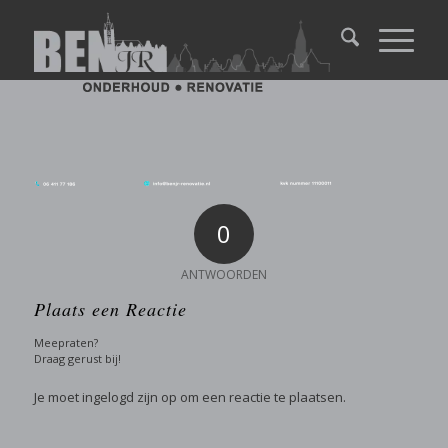
0
ANTWOORDEN
Plaats een Reactie
Meepraten?
Draag gerust bij!
Je moet
ingelogd zijn op
om een reactie te plaatsen.